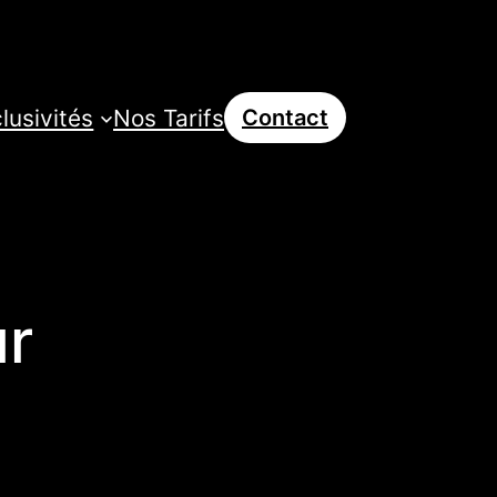
lusivités
Nos Tarifs
Contact
ur