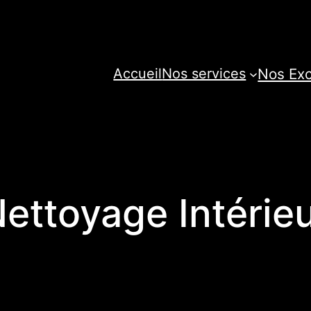
Nos Exc
Accueil
Nos services
ettoyage Intérie