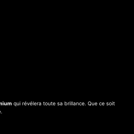
emium
qui révélera toute sa brillance. Que ce soit
.