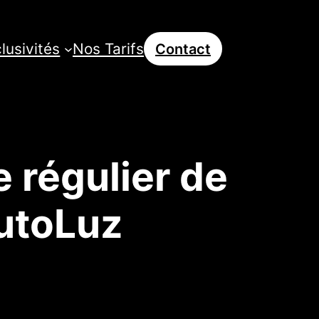
lusivités
Nos Tarifs
Contact
e régulier de
AutoLuz