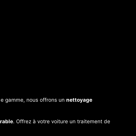
t de gamme, nous offrons un
nettoyage
urable
. Offrez à votre voiture un traitement de