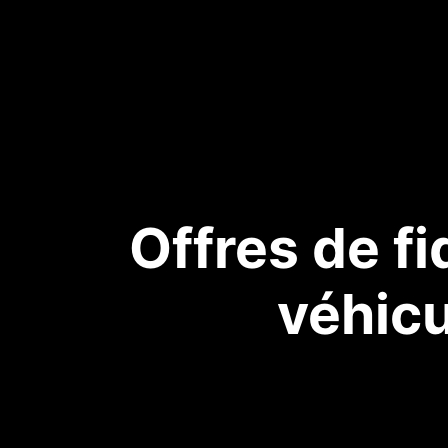
Offres de fi
véhicu