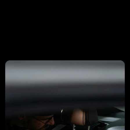
Excellence & Perfection
du Detailing